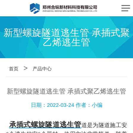
新型螺旋隧道逃生管 承插式聚
乙烯逃生管
>
首页
产品中心
新型螺旋隧道逃生管 承插式聚乙烯逃生管
日期：2022-03-24 作者：小编
承插式螺旋隧道逃生管
道是为隧道施工安